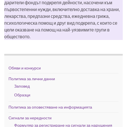
дарители фондът подкрепя дейности, насочени към
първостепенни нужди, включително доставка на храни,
лекарства, предпазни средства, ежедневна грижа,
психологическа помощ и друг вид подкрепа, с които се
цели оказване на помощ на най-уязвимите групи в
обществото.
Обяви и конкурси
Политика за лични данни
Заповед
Образци
Политика за оповестяване на информацията
Сигнали за нередности
Формуляр за регистриране на сигнали за нарушения