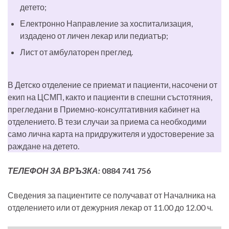
детето;
Електронно Направление за хоспитализация,
издадено от личен лекар или педиатър;
Лист от амбулаторен преглед.
В Детско отделение се приемат и пациенти, насочени от
екип на ЦСМП, както и пациенти в спешни състотяния,
прегледани в Приемно-консултативния кабинет на
отделението. В тези случаи за приема са необходими
само лична карта на придружителя и удостоверение за
раждане на детето.
ТЕЛЕФОН ЗА ВРЪЗКА:
0884 741 756
Сведения за пациентите се получават от Началника на
отделението или от дежурния лекар от 11.00 до 12.00 ч.