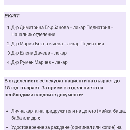
ЕКИП:
Д-р Димитрина Върбанова – лекар Педиатрия –
Началник отделение
Д-р Мария Боспатчиева – лекар Педиатрия
Д-р Елена Дачева – лекар
Д-р Румен Марчев – лекар
В отделението се лекуват пациенти на възраст до
18 год. възраст. За прием в отделението са
необходими следните документи:
Лична карта на придружителя на детето (майка, баща,
баба или др.);
Удостоверение за раждане (оригинал или копие) на