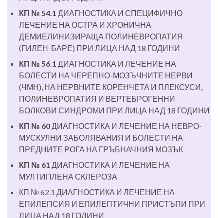
КП № 54.1
ДИАГНОСТИКА И СПЕЦИФИЧНО
ЛЕЧЕНИЕ НА ОСТРА И ХРОНИЧНА
ДЕМИЕЛИНИЗИРАЩА ПОЛИНЕВРОПАТИЯ
(ГИЛЕН-БАРЕ) ПРИ ЛИЦА НАД 18 ГОДИНИ
КП № 56.1
ДИАГНОСТИКА И ЛЕЧЕНИЕ НА
БОЛЕСТИ НА ЧЕРЕПНО-МОЗЪЧНИТЕ НЕРВИ
(ЧМН), НА НЕРВНИТЕ КОРЕНЧЕТА И ПЛЕКСУСИ,
ПОЛИНЕВРОПАТИЯ И ВЕРТЕБРОГЕННИ
БОЛКОВИ СИНДРОМИ ПРИ ЛИЦА НАД 18 ГОДИНИ
КП № 60
ДИАГНОСТИКА И ЛЕЧЕНИЕ НА НЕВРО-
МУСКУЛНИ ЗАБОЛЯВАНИЯ И БОЛЕСТИ НА
ПРЕДНИТЕ РОГА НА ГРЪБНАЧНИЯ МОЗЪК
КП № 61
ДИАГНОСТИКА И ЛЕЧЕНИЕ НА
МУЛТИПЛЕНА СКЛЕРОЗА
КП № 62.1 ДИАГНОСТИКА И ЛЕЧЕНИЕ НА
ЕПИЛЕПСИЯ И ЕПИЛЕПТИЧНИ ПРИСТЪПИ ПРИ
ЛИЦА НАД 18 ГОДИНИ