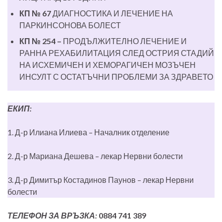
КП № 67
ДИАГНОСТИКА И ЛЕЧЕНИЕ НА
ПАРКИНСОНОВА БОЛЕСТ
КП № 254 –
ПРОДЪЛЖИТЕЛНО ЛЕЧЕНИЕ И
РАННА РЕХАБИЛИТАЦИЯ СЛЕД ОСТРИЯ СТАДИЙ
НА ИСХЕМИЧЕН И ХЕМОРАГИЧЕН МОЗЪЧЕН
ИНСУЛТ С ОСТАТЪЧНИ ПРОБЛЕМИ ЗА ЗДРАВЕТО
ЕКИП:
1. Д-р Илиана Илиева – Началник отделение
2. Д-р Мариана Дешева – лекар Нервни болести
3. Д-р Димитър Костадинов Паунов – лекар Нервни
болести
ТЕЛЕФОН ЗА ВРЪЗКА:
0884 741 389