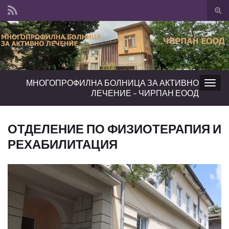
Tog
sear
Search for:
for
МНОГОПРОФИЛНА БОЛНИЦА ЗА АКТИВНО
Togg
ЛЕЧЕНИЕ – ЧИРПАН ЕООД
navig
ОТДЕЛЕНИЕ ПО ФИЗИОТЕРАПИЯ И
РЕХАБИЛИТАЦИЯ